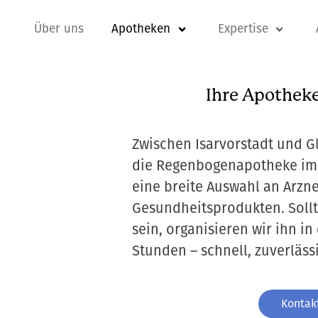
Über uns
Apotheken
Expertise
Ihre Apotheke
Zwischen Isarvorstadt und G
die Regenbogenapotheke im 
eine breite Auswahl an Arzn
Gesundheitsprodukten. Sollte
sein, organisieren wir ihn i
Stunden – schnell, zuverläss
Kontakt