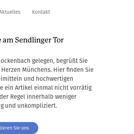
Aktuelles
Kontakt
 am Sendlinger Tor
lockenbach gelegen, begrüßt Sie
Herzen Münchens. Hier finden Sie
eimitteln und hochwertigen
 ein Artikel einmal nicht vorrätig
n der Regel innerhalb weniger
ig und unkompliziert.
ieren Sie uns