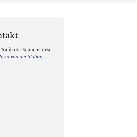
ntakt
 Tor
in der Sonnenstraße
ernt von der Station