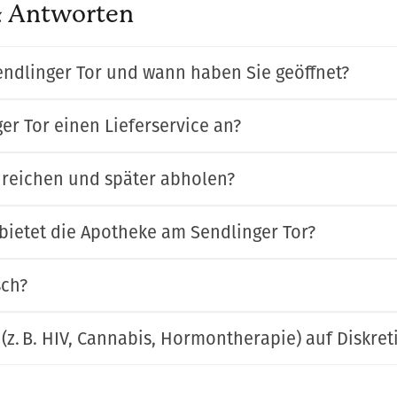
 & Antworten
endlinger Tor und wann haben Sie geöffnet?
er Tor einen Lieferservice an?
nreichen und später abholen?
ietet die Apotheke am Sendlinger Tor?
sch?
(z. B. HIV, Cannabis, Hormontherapie) auf Diskret