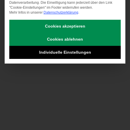
Datenverarbeitung. Die Einwilligung kann jederzeit über den Link
"Cookie-Einstellungen" im Footer widerrufen werden.
Mehr Infos in unserer
Datenschutzerklärung
.
Cookies akzeptieren
Cookies ablehnen
Individuelle Einstellungen